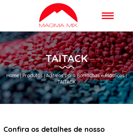
TAITACK
Home
|
Produtos
|
Aditivos para Borrachas e Plásticos
|
TAITACK
Confira os detalhes de nosso