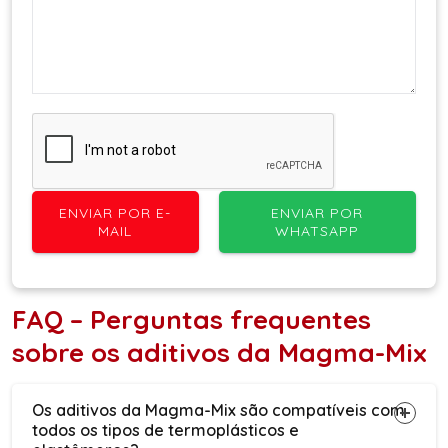
ENVIAR POR E-
ENVIAR POR
MAIL
WHATSAPP
FAQ – Perguntas frequentes
sobre os aditivos da Magma-Mix
Os aditivos da Magma-Mix são compatíveis com
todos os tipos de termoplásticos e