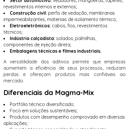
Setor automotivo:
vedadores, mangueiras, tapetes,
revestimentos internos e externos;
Construção civil:
perfis de vedação, membranas
impermeabilizantes, materiais de isolamento térmico;
Eletroeletrônicos:
cabos, fios, revestimentos
técnicos;
Indústria calçadista:
solados, palmilhas,
componentes de injeção direta;
Embalagens técnicas e filmes industriais.
A versatilidade dos aditivos permite que empresas
aumentem a eficiência de seus processos, reduzam
perdas e ofereçam produtos mais confiáveis ao
mercado.
Diferenciais da Magma-Mix
Portfólio técnico diversificado;
Foco em soluções sustentáveis;
Produtos com desempenho comprovado em diversas
aplicações;