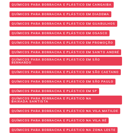
QUÍMICOS PARA BORRACHA E PLÁSTICO EM CANGAIBA
QUÍMICOS PARA BORRACHA E PLÁSTICO EM DIADEMA
QUÍMICOS PARA BORRACHA E PLÁSTICO EM GUARULHOS
QUÍMICOS PARA BORRACHA E PLÁSTICO EM OSASCO
QUÍMICOS PARA BORRACHA E PLÁSTICO EM PROMOÇÃO
QUÍMICOS PARA BORRACHA E PLÁSTICO EM SANTO ANDRÉ
QUÍMICOS PARA BORRACHA E PLÁSTICO EM SÃO
BERNARDO
QUÍMICOS PARA BORRACHA E PLÁSTICO EM SÃO CAETANO
QUÍMICOS PARA BORRACHA E PLÁSTICO EM SÃO PAULO
QUÍMICOS PARA BORRACHA E PLÁSTICO EM SP
QUÍMICOS PARA BORRACHA E PLÁSTICO NA
BAIXADA SANTISTA
QUÍMICOS PARA BORRACHA E PLÁSTICO NA VILA MATILDE
QUÍMICOS PARA BORRACHA E PLÁSTICO NA VILA RÉ
QUÍMICOS PARA BORRACHA E PLÁSTICO NA ZONA LESTE