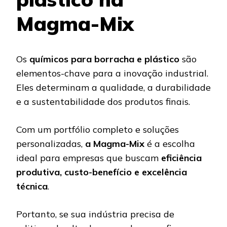
Magma-Mix
Os
químicos para borracha e plástico
são
elementos-chave para a inovação industrial.
Eles determinam a qualidade, a durabilidade
e a sustentabilidade dos produtos finais.
Com um portfólio completo e soluções
personalizadas,
a Magma-Mix
é a escolha
ideal para empresas que buscam
eficiência
produtiva, custo-benefício e excelência
técnica
.
Portanto, se sua indústria precisa de