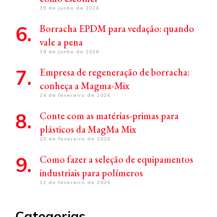
19 de junho de 2026
Borracha EPDM para vedação: quando
vale a pena
18 de junho de 2026
Empresa de regeneração de borracha:
conheça a Magma-Mix
24 de fevereiro de 2026
Conte com as matérias-primas para
plásticos da MagMa Mix
23 de fevereiro de 2026
Como fazer a seleção de equipamentos
industriais para polímeros
11 de fevereiro de 2026
Categorias