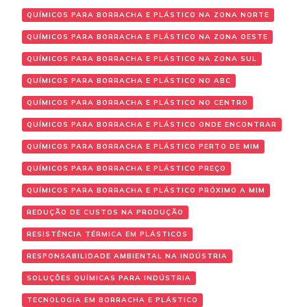
QUÍMICOS PARA BORRACHA E PLÁSTICO NA ZONA NORTE
QUÍMICOS PARA BORRACHA E PLÁSTICO NA ZONA OESTE
QUÍMICOS PARA BORRACHA E PLÁSTICO NA ZONA SUL
QUÍMICOS PARA BORRACHA E PLÁSTICO NO ABC
QUÍMICOS PARA BORRACHA E PLÁSTICO NO CENTRO
QUÍMICOS PARA BORRACHA E PLÁSTICO ONDE ENCONTRAR
QUÍMICOS PARA BORRACHA E PLÁSTICO PERTO DE MIM
QUÍMICOS PARA BORRACHA E PLÁSTICO PREÇO
QUÍMICOS PARA BORRACHA E PLÁSTICO PRÓXIMO A MIM
REDUÇÃO DE CUSTOS NA PRODUÇÃO
RESISTÊNCIA TÉRMICA EM PLÁSTICOS
RESPONSABILIDADE AMBIENTAL NA INDÚSTRIA
SOLUÇÕES QUÍMICAS PARA INDÚSTRIA
TECNOLOGIA EM BORRACHA E PLÁSTICO