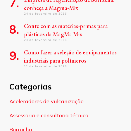
conheça a Magma-Mix
24 de fevereiro de 2026
Conte com as matérias-primas para
plásticos da MagMa Mix
23 de fevereiro de 2026
Como fazer a seleção de equipamentos
industriais para polímeros
11 de fevereiro de 2026
Categorias
Aceleradores de vulcanização
Assessoria e consultoria técnica
Borracha