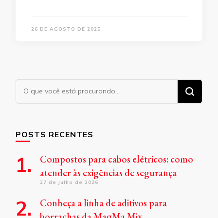
26 DE AGOSTO DE 2025
Procurando
algo?
POSTS RECENTES
Compostos para cabos elétricos: como
atender às exigências de segurança
27 de julho de 2026
Conheça a linha de aditivos para
borrachas da MagMa Mix