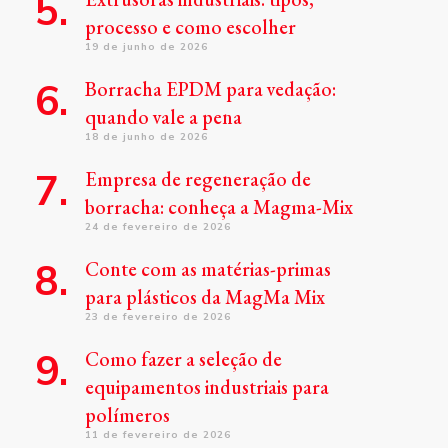
processo e como escolher
19 de junho de 2026
Borracha EPDM para vedação:
quando vale a pena
18 de junho de 2026
Empresa de regeneração de
borracha: conheça a Magma-Mix
24 de fevereiro de 2026
Conte com as matérias-primas
para plásticos da MagMa Mix
23 de fevereiro de 2026
Como fazer a seleção de
equipamentos industriais para
polímeros
11 de fevereiro de 2026