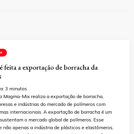
M
é feita a exportação de borracha da
x
ra:
3
minutos
 Magma-Mix realiza a exportação de borracha,
esas e indústrias do mercado de polímeros com
rmas internacionais. A exportação de borracha é um
e sustentam o mercado global de polímeros. Esse
não apenas a indústria de plásticos e elastômeros,