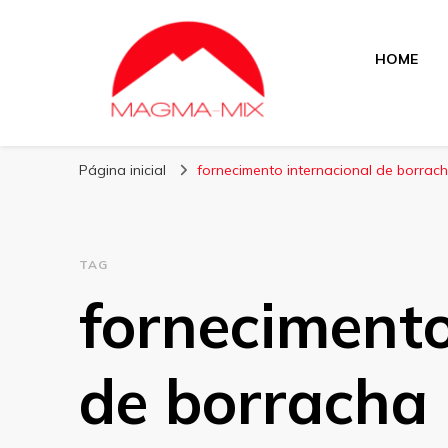
HOME
Blog Magma-Mix
Página inicial
fornecimento internacional de borrac
TAG
fornecimento
de borracha