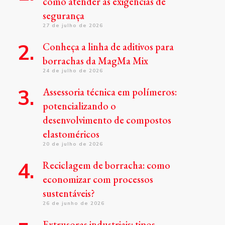
como atender às exigências de
segurança
27 de julho de 2026
Conheça a linha de aditivos para
borrachas da MagMa Mix
24 de julho de 2026
Assessoria técnica em polímeros:
potencializando o
desenvolvimento de compostos
elastoméricos
20 de julho de 2026
Reciclagem de borracha: como
economizar com processos
sustentáveis?
26 de junho de 2026
Extrusoras industriais: tipos,