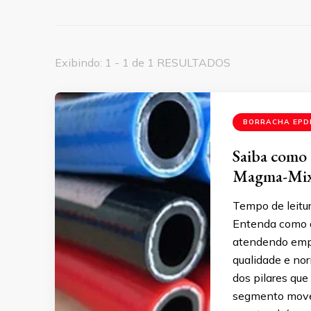
Exibindo: 1 - 1 de 1 RESULTADOS
BORRACHA EPD
Saiba como 
Magma-Mi
Tempo de leitu
Entenda como a
atendendo empr
qualidade e no
dos pilares qu
segmento move 