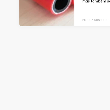
mas também set
26 DE AGOSTO DE