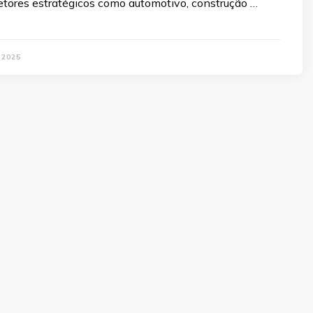
ores estratégicos como automotivo, construção …
 2025