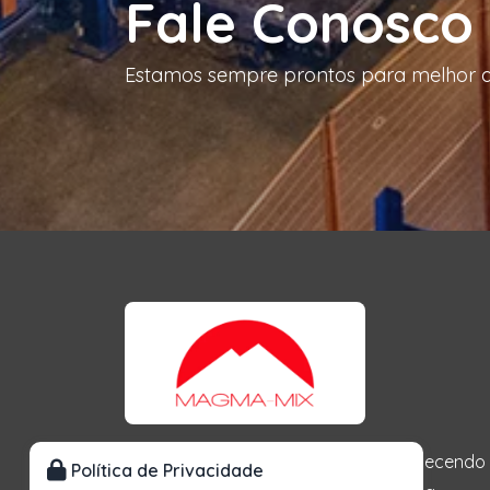
Fale Conosco
Estamos sempre prontos para melhor a
MagMa-Mix- Há mais de 20 anos fornecendo
Política de Privacidade