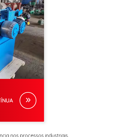
ÍNUA
cia nos processos industriais.