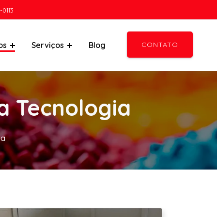
-0113
os
Serviços
Blog
CONTATO
a Tecnologia
ia