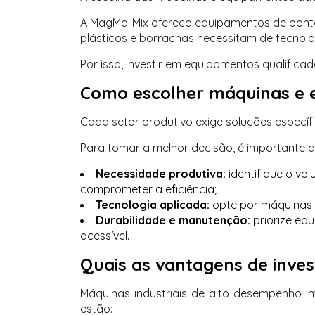
A MagMa-Mix oferece equipamentos de pont
plásticos e borrachas necessitam de tecnolo
Por isso, investir em equipamentos qualifica
Como escolher máquinas e e
Cada setor produtivo exige soluções específ
Para tomar a melhor decisão, é importante av
Necessidade produtiva:
identifique o v
comprometer a eficiência;
Tecnologia aplicada:
opte por máquinas 
Durabilidade e manutenção:
priorize eq
acessível.
Quais as vantagens de inve
Máquinas industriais de alto desempenho im
estão: