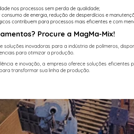
dade nos processos sem perda de qualidade;
consumo de energia, redução de desperdícios e manutenção 
icos contribuem para processos mais eficientes e com men
pamentos? Procure a MagMa-Mix!
e soluções inovadoras para a indústria de polímeros, dispo
nciais para otimizar a produção.
cia e inovação, a empresa oferece soluções eficientes pa
para transformar sua linha de produção.