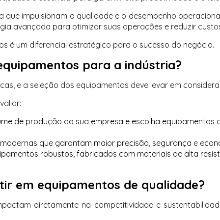
a que impulsionam a qualidade e o desempenho operaciona
gia avançada para otimizar suas operações e reduzir custo
dos é um diferencial estratégico para o sucesso do negócio.
quipamentos para a indústria?
icas, e a seleção dos equipamentos deve levar em consideraç
aliar:
olume de produção da sua empresa e escolha equipamento
modernas que garantam maior precisão, segurança e econ
uipamentos robustos, fabricados com materiais de alta resi
stir em equipamentos de qualidade?
pactam diretamente na competitividade e sustentabilidade 