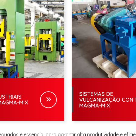
SISTEMAS DE
USTRIAIS
VULCANIZAÇÃO CONT
MAGMA-MIX
MAGMA-MIX
ados é essencial para garantir alta produtividade e eficiên