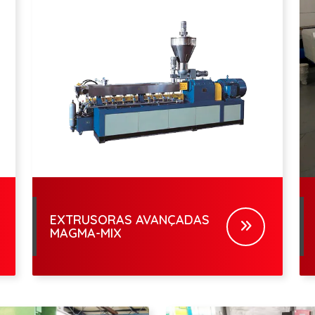
EXTRUSORAS AVANÇADAS
MAGMA-MIX