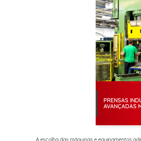
PRENSAS IND
AVANÇADAS 
A escolha das máquinas e equipamentos adequ