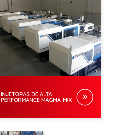
INJETORAS DE ALTA
PERFORMANCE MAGMA-MIX