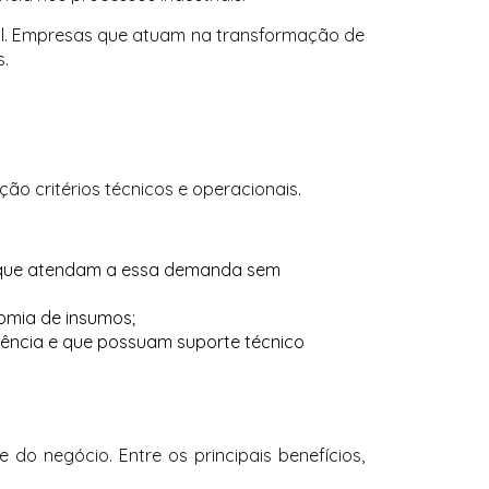
l. Empresas que atuam na transformação de
s.
ão critérios técnicos e operacionais.
s que atendam a essa demanda sem
omia de insumos;
stência e que possuam suporte técnico
do negócio. Entre os principais benefícios,