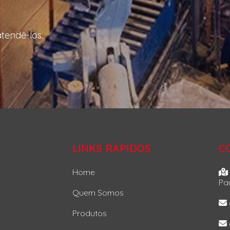
tendê-los.
LINKS RÁPIDOS
C
Home
Pau
Quem Somos
Produtos