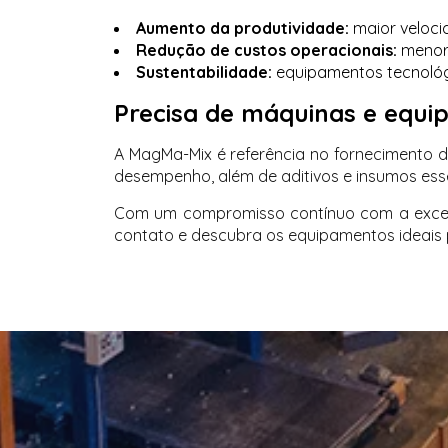
Aumento da produtividade:
maior veloci
Redução de custos operacionais:
menor 
Sustentabilidade:
equipamentos tecnológ
Precisa de máquinas e equi
A MagMa-Mix é referência no fornecimento d
desempenho, além de aditivos e insumos esse
Com um compromisso contínuo com a excelên
contato e descubra os equipamentos ideais 